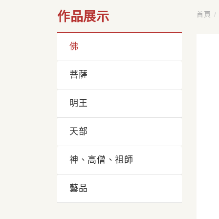
作品展示
首頁
/
佛
菩薩
明王
天部
神、高僧、祖師
藝品