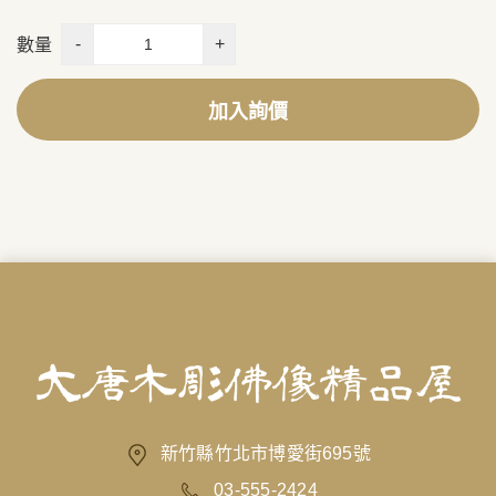
-
+
數量
加入詢價
新竹縣竹北市博愛街695號
03-555-2424