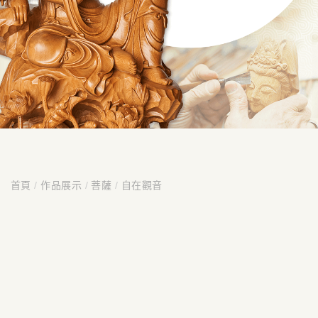
首頁
/
作品展示
/
菩薩
/
自在觀音