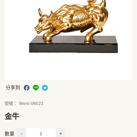
分享到
型號：
Work-06021
金牛
-
+
數量