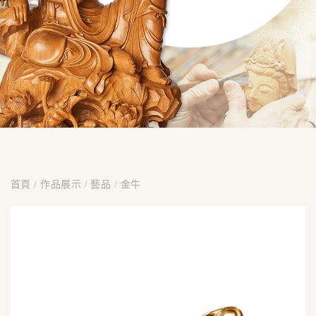
首頁
/
作品展示
/
藝品
/
金牛